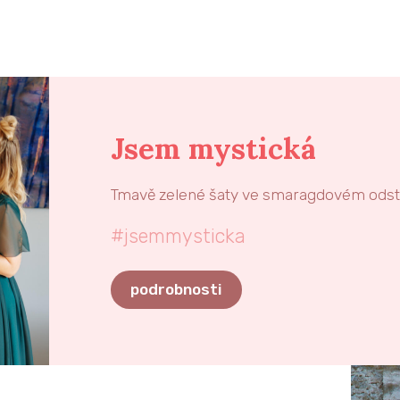
Jsem mystická
Tmavě zelené šaty ve smaragdovém odstí
#jsemmysticka
podrobnosti