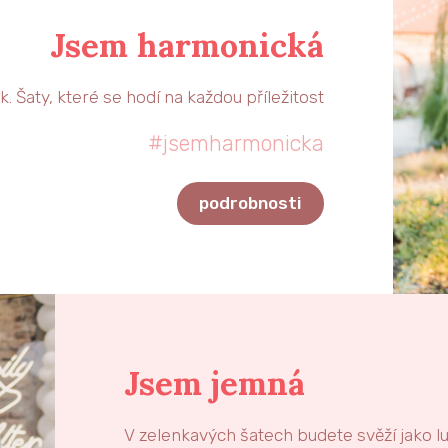
Jsem harmonická
k. Šaty, které se hodí na každou příležitost
#jsemharmonicka
podrobnosti
Jsem jemná
V zelenkavých šatech budete svěží jako lu