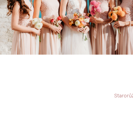
Starorů