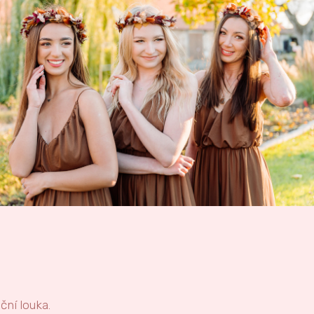
ční louka.