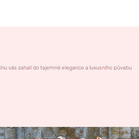
nu vás zahalí do tajemné elegance a luxusního půvabu