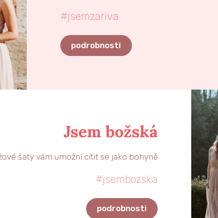
#jsemzariva
podrobnosti
Jsem božská
žové šaty vám umožní cítit se jako bohyně
#jsembozska
podrobnosti